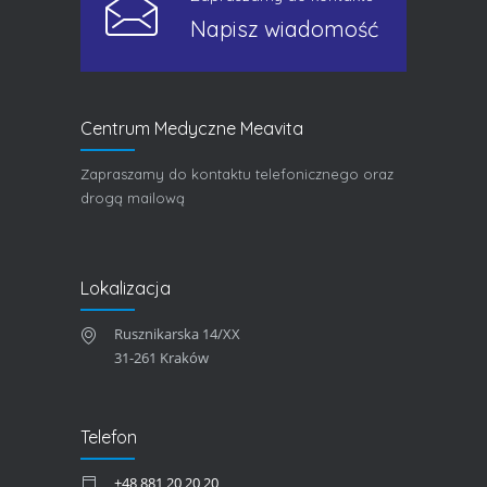
Napisz wiadomość
Centrum Medyczne Meavita
Zapraszamy do kontaktu telefonicznego oraz
drogą mailową
Lokalizacja
Rusznikarska 14/XX
31-261 Kraków
Telefon
+48 881 20 20 20