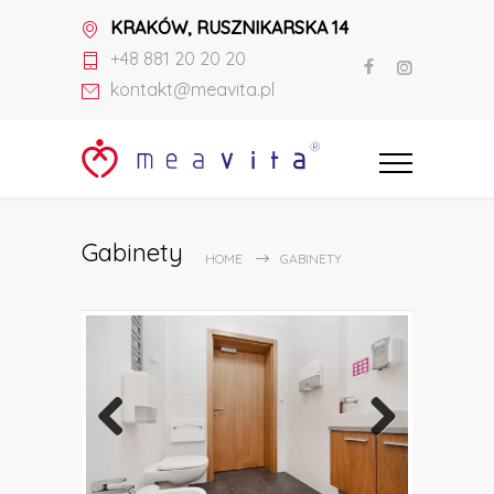
KRAKÓW, RUSZNIKARSKA 14
+48 881 20 20 20
kontakt@meavita.pl
Gabinety
HOME
GABINETY
Previous
Next