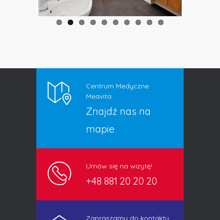
Centrum Medyczne
Meavita
Znajdź nas na
mapie
Umów się na wizytę!
+48 881 20 20 20
Zapraszamy do kontaktu